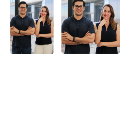
¿Por qué elegirnos?