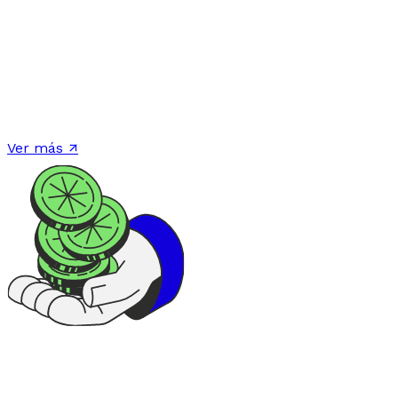
Si quieres disfrutar tu vejez...
Diseña el plan de retiro que siempre soñaste. Ajustado
a tu estilo de vida, que te permita disfrutar del
presente mientras aseguras tu futuro, sin
preocupaciones.
Ver más ↗
Si quieres que tu dinero trabaje para ti...
Descubre nuestros instrumentos de inversión para