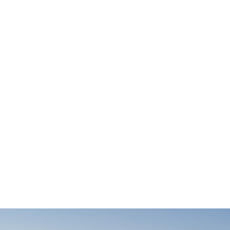
mejor se adapta a ti.
Acompañamiento constante
Siempre estamos a tu lado para resolver tus dudas,
incluso después de contratar.