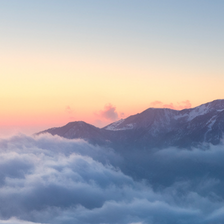
Simplicidad y claridad
Hacemos que tus decisiones financieras sean fáciles 
confiables.
Planes ajustados a tus necesidades