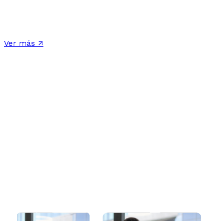
generar rendimientos de manera segura y optimizar un
gran patrimonio con beneficios fiscales y liquidez
inmediata.
Ver más ↗